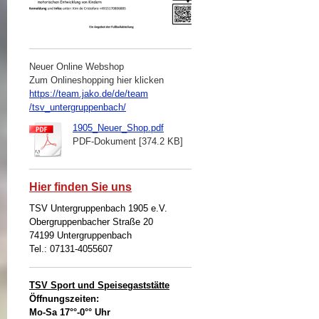
Neuer Online Webshop
Zum Onlineshopping hier klicken
https://team.jako.de/de/team
/tsv_untergruppenbach/
1905_Neuer_Shop.pdf
PDF-Dokument [374.2 KB]
Hier finden Sie uns
TSV Untergruppenbach 1905 e.V.
Obergruppenbacher Straße 20
74199 Untergruppenbach
Tel.: 07131-4055607
TSV Sport und Speisegaststätte
Öffnungszeiten:
Mo-Sa 17°°-0°° Uhr