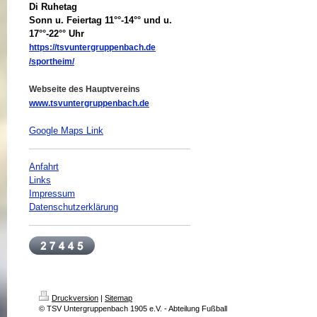
Di Ruhetag
Sonn u. Feiertag 11°°-14°° und u.
17°°-22°° Uhr
https://tsvuntergruppenbach.de
/sportheim/
Webseite des Hauptvereins
www.tsvuntergruppenbach.de
Google Maps Link
Anfahrt
Links
Impressum
Datenschutzerklärung
Druckversion
|
Sitemap
© TSV Untergruppenbach 1905 e.V. - Abteilung Fußball