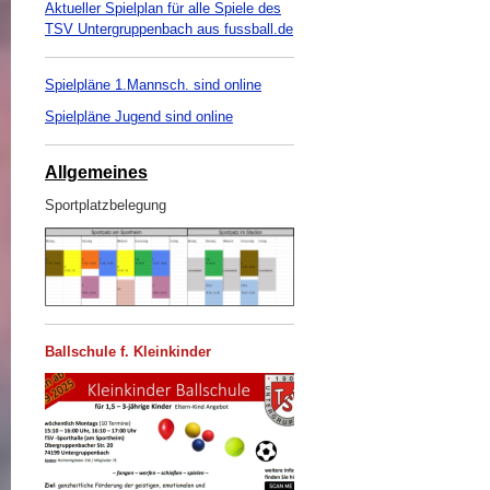
Aktueller Spielplan für alle Spiele des
TSV Untergruppenbach aus fussball.de
Spielpläne 1.Mannsch. sind online
Spielpläne Jugend sind online
Allgemeines
Sportplatzbelegung
Ballschule f. Kleinkinder