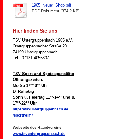
1905_Neuer_Shop.pdf
PDF-Dokument [374.2 KB]
Hier finden Sie uns
TSV Untergruppenbach 1905 e.V.
Obergruppenbacher Straße 20
74199 Untergruppenbach
Tel.: 07131-4055607
TSV Sport und Speisegaststätte
Öffnungszeiten:
Mo-Sa 17°°-0°° Uhr
Di Ruhetag
Sonn u. Feiertag 11°°-14°° und u.
17°°-22°° Uhr
https://tsvuntergruppenbach.de
/sportheim/
Webseite des Hauptvereins
www.tsvuntergruppenbach.de