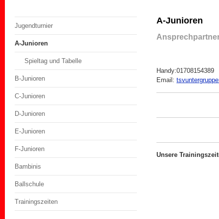
A-Junioren
Jugendturnier
Ansprechpartner
A-Junioren
Spieltag und Tabelle
Handy:01708154389
B-Junioren
Email:
tsvuntergrupp
C-Junioren
D-Junioren
E-Junioren
F-Junioren
Unsere Trainingszei
Bambinis
Ballschule
Trainingszeiten