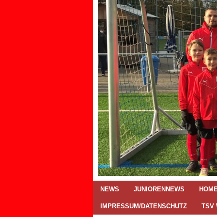
NEWS
JUNIORENNEWS
HOM
IMPRESSUM/DATENSCHUTZ
TSV