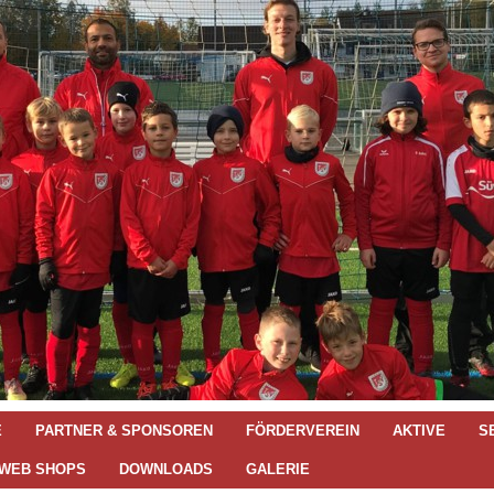
E
PARTNER & SPONSOREN
FÖRDERVEREIN
AKTIVE
S
 WEB SHOPS
DOWNLOADS
GALERIE