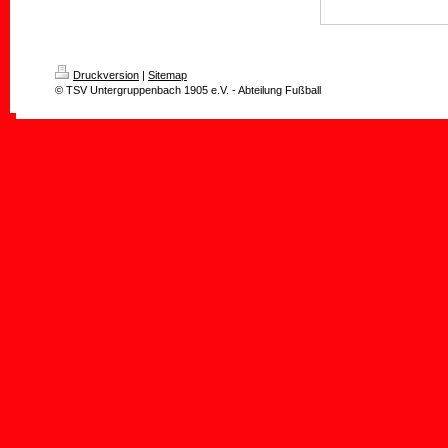
Druckversion
|
Sitemap
© TSV Untergruppenbach 1905 e.V. - Abteilung Fußball