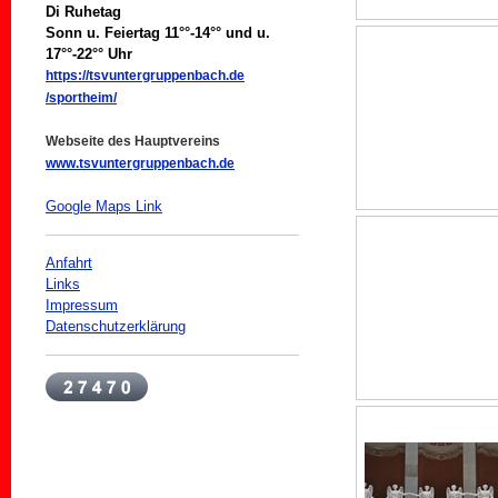
Di Ruhetag
Sonn u. Feiertag 11°°-14°° und u.
17°°-22°° Uhr
https://tsvuntergruppenbach.de
/sportheim/
Webseite des Hauptvereins
www.tsvuntergruppenbach.de
Google Maps Link
Anfahrt
Links
Impressum
Datenschutzerklärung