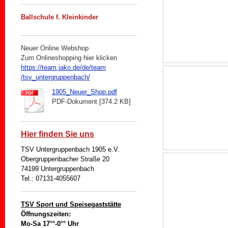
Ballschule f. Kleinkinder
Neuer Online Webshop
Zum Onlineshopping hier klicken
https://team.jako.de/de/team
/tsv_untergruppenbach/
1905_Neuer_Shop.pdf
PDF-Dokument [374.2 KB]
Hier finden Sie uns
TSV Untergruppenbach 1905 e.V.
Obergruppenbacher Straße 20
74199 Untergruppenbach
Tel.: 07131-4055607
TSV Sport und Speisegaststätte
Öffnungszeiten:
Mo-Sa 17°°-0°° Uhr