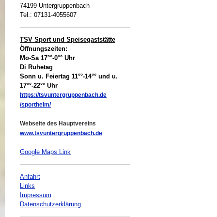
74199 Untergruppenbach
Tel.: 07131-4055607
TSV Sport und Speisegaststätte
Öffnungszeiten:
Mo-Sa 17°°-0°° Uhr
Di Ruhetag
Sonn u. Feiertag 11°°-14°° und u.
17°°-22°° Uhr
https://tsvuntergruppenbach.de
/sportheim/
Webseite des Hauptvereins
www.tsvuntergruppenbach.de
Google Maps Link
Anfahrt
Links
Impressum
Datenschutzerklärung