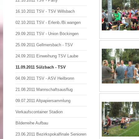
22.10.2011 TSV - Party
16.10.2011 TSV - TSV Willsbach
02.10.2011 TSV - Erlenb./Bi.wangen
29.09.2011 TSV - Union Böckingen
25.09.2011 Gellmersbach - TSV
24.09.2011 Einweihung TSV Laube
11.09.2011 Sülzbach - TSV
04.09.2011 TSV - ASV Heilbronn
21.08.2011 Mannschaftsausflug
09.07.2011 Altpapiersammlung
Verkaufscontainer Stadion
Bilderreihe Aufbau
23.06.2011 Bezirkspokalfinale Senioren