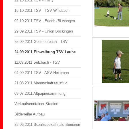
22.10.2011 TSV - Party
16.10.2011 TSV - TSV Willsbach
02.10.2011 TSV - Erlenb./Bi.wangen
29.09.2011 TSV - Union Böckingen
25.09.2011 Gellmersbach - TSV
24.09.2011 Einweihung TSV Laube
11.09.2011 Sülzbach - TSV
04.09.2011 TSV - ASV Heilbronn
21.08.2011 Mannschaftsausflug
09.07.2011 Altpapiersammlung
Verkaufscontainer Stadion
Bilderreihe Aufbau
23.06.2011 Bezirkspokalfinale Senioren