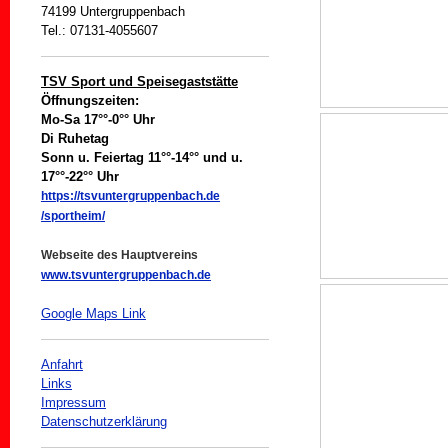
74199 Untergruppenbach
Tel.: 07131-4055607
TSV Sport und Speisegaststätte
Öffnungszeiten:
Mo-Sa 17°°-0°° Uhr
Di Ruhetag
Sonn u. Feiertag 11°°-14°° und u.
17°°-22°° Uhr
https://tsvuntergruppenbach.de
/sportheim/
Webseite des Hauptvereins
www.tsvuntergruppenbach.de
Google Maps Link
Anfahrt
Links
Impressum
Datenschutzerklärung